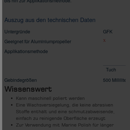
bis hin zur Applikationsmethode.
Auszug aus den technischen Daten
Untergründe
GFK
Geeignet für Aluminiumpropeller
X
Applikationsmethode
Tuch
Gebindegrößen
500 Milliliter
Wissenswert
Kann maschinell poliert werden
Eine Wachsversiegelung, die keine abrasiven
Stoffe enthält und eine schmutzabweisende,
einfach zu reinigende Oberfläche erzeugt
Zur Verwendung mit Marine Polish für länger