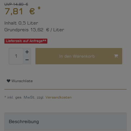
UVP 14,89 €
*
7,81 €
Inhalt
0,5
Liter
Grundpreis
15,62 € / Liter
Lieferzeit auf Anfrage**
In den Warenkorb
Wunschliste
* inkl. ges. MwSt. zzgl.
Versandkosten
Beschreibung