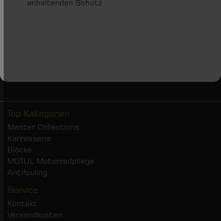
anhaltenden Schutz
Top Kategorien
Master Collections
Karrosserie
Blöcke
MOTUL Motorradpflege
Antifouling
Service
Kontakt
Versandkosten