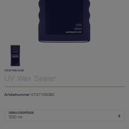
International
UV Wax Sealer
Artikelnummer
0747105080
GEBINDEGRÖSSE