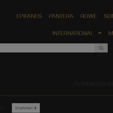
EPIFANES
PANTERA
ROWE
SO
INTERNATIONAL
M
Artikelübers
ng