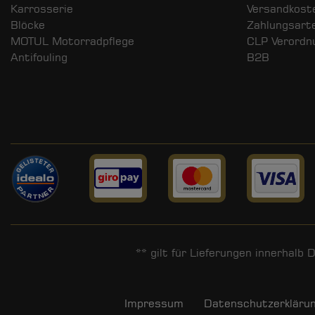
Karrosserie
Versandkost
Blöcke
Zahlungsart
MOTUL Motorradpflege
CLP Verordn
Antifouling
B2B
** gilt für Lieferungen innerhalb
Impressum
Daten­schutz­erkläru