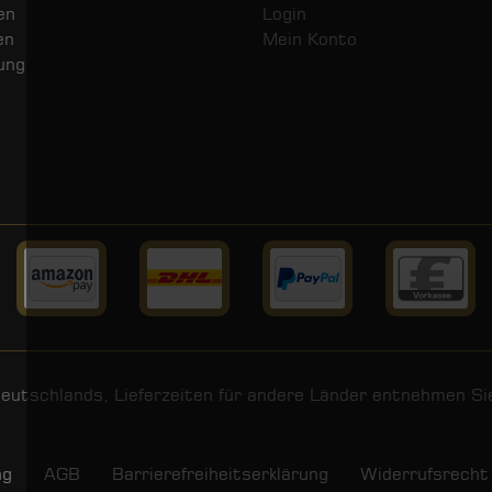
en
Login
en
Mein Konto
ung
 Deutschlands, Lieferzeiten für andere Länder entnehmen S
ng
AGB
Barrierefreiheitserklärung
Widerrufs­recht