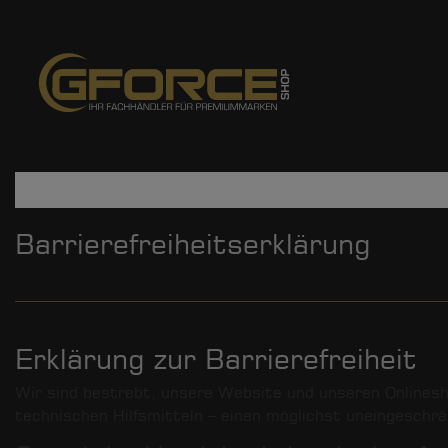
Barrierefreiheitserklärung
Erklärung zur Barrierefreiheit
Wir sind bestrebt, unsere Website und unseren Onlineshop
technischen Hilfsmitteln – einen möglichst uneingeschr