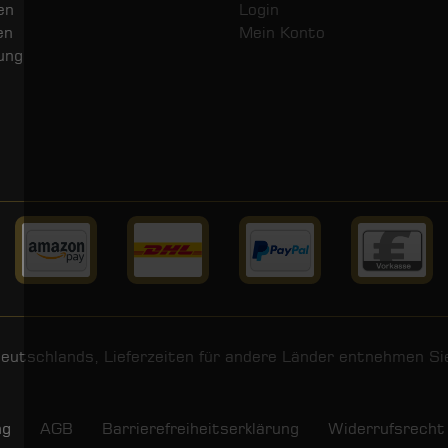
en
Login
en
Mein Konto
ung
 Deutschlands, Lieferzeiten für andere Länder entnehmen S
ng
AGB
Barrierefreiheitserklärung
Widerrufs­recht