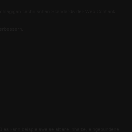
nschlägigen technischen Standards der Web Content
verbessern.
Dies kann beispielsweise ältere Inhalte, eingebundene