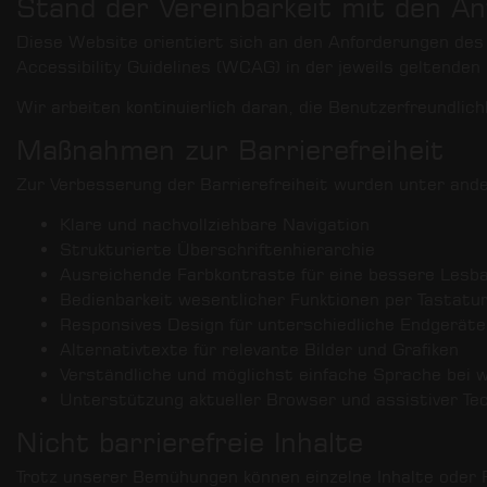
Stand der Vereinbarkeit mit den A
Diese Website orientiert sich an den Anforderungen de
Accessibility Guidelines (WCAG) in der jeweils geltenden
Wir arbeiten kontinuierlich daran, die Benutzerfreundlic
Maßnahmen zur Barrierefreiheit
Zur Verbesserung der Barrierefreiheit wurden unter a
Klare und nachvollziehbare Navigation
Strukturierte Überschriftenhierarchie
Ausreichende Farbkontraste für eine bessere Lesba
Bedienbarkeit wesentlicher Funktionen per Tastatu
Responsives Design für unterschiedliche Endgeräte
Alternativtexte für relevante Bilder und Grafiken
Verständliche und möglichst einfache Sprache bei 
Unterstützung aktueller Browser und assistiver Te
Nicht barrierefreie Inhalte
Trotz unserer Bemühungen können einzelne Inhalte oder Fu