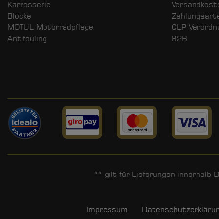
Karrosserie
Versandkost
Blöcke
Zahlungsart
MOTUL Motorradpflege
CLP Verordn
Antifouling
B2B
** gilt für Lieferungen innerhalb
Impressum
Daten­schutz­erkläru