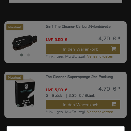
2in1 The Cleaner Carbon/Nylonbürste
Neuheit
4,70 € *
UVP 5,90 €
In den Warenkorb
*
inkl. ges. MwSt.
zzgl.
Versandkosten
The Cleaner Supersponge 2er Packung
Neuheit
4,70 € *
UVP 5,90 €
2
Stück
| 2,35 € / Stück
In den Warenkorb
*
inkl. ges. MwSt.
zzgl.
Versandkosten