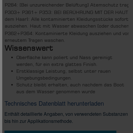
P284: [Bei unzureichender Belüftung] Atemschutz trage
P303+ P361+ P353: BEI BERÜHRUNG MIT DER HAUT (o
dem Haar): Alle kontaminierten Kleidungsstücke sofort
ausziehen. Haut mit Wasser abwaschen [oder duschen].
P362+P364: Kontaminierte Kleidung ausziehen und vor
erneutem Tragen waschen.
Wissenswert
Oberfläche kann poliert und Nass gereinigt
werden, für ein extra glattes Finish.
Erstklassige Leistung, selbst unter rauen
Umgebungsbedingungen.
Schutz bleibt erhalten, auch nachdem das Boot
aus dem Wasser genommen wurde
Technisches Datenblatt herunterladen
Enthält detaillierte Angaben, von verwendeten Substanzen
bis hin zur Applikationsmethode.