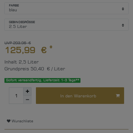
FARBE
GEBINDEGRÖSSE
UVP 293,96 €
*
125,99 €
Inhalt
2,5
Liter
Grundpreis
50,40 € / Liter
Sofort versandfertig, Lieferzeit 1-3 Tage**
In den Warenkorb
Wunschliste