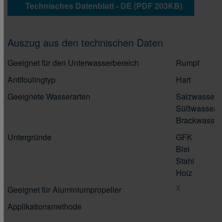
Technisches Datenblatt - DE (PDF 203KB)
Auszug aus den technischen Daten
Geeignet für den Unterwasserbereich
Rumpf
Antifoulingtyp
Hart
Geeignete Wasserarten
Salzwasser
Süßwasser
Brackwasser
Untergründe
GFK
Blei
Stahl
Holz
Geeignet für Aluminiumpropeller
X
Applikationsmethode