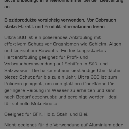
bitte unbedingt Ihre Telefonnummer bei der Bestellung
an.
Biozidprodukte vorsichtig verwenden. Vor Gebrauch
stets Etikett und Produktinformationen lesen.
Ultra 300 ist ein polierendes Antifouling mit
effektivem Schutz vor Organismen wie Schleim, Algen
und tierischem Bewuchs. Ein leistungsstarkes
Hartantifouling geeignet für Profi- und
Verbraucheranwendung auf Schiffen in Süß-­ und
Salzwasser. Die harte scheuerbeständige Oberfläche
bietet Schutz für bis zu ein Jahr. Ultra 300 ist zum
Polieren geeignet, um eine glattere Oberfläche für
geringere Reibung im Wasser zu erhalten und kann
nach Bedarf geschrubbt und gereinigt werden. Ideal
für schnelle Motorboote.
Geeignet für GFK, Holz, Stahl und Blei.
Nicht geeignet für die Verwendung auf Aluminium oder