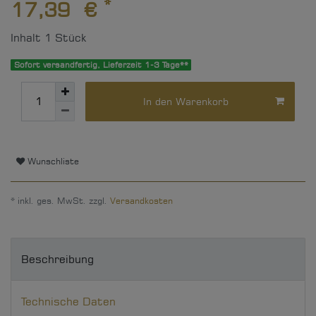
*
17,39 €
Inhalt
1
Stück
Sofort versandfertig, Lieferzeit 1-3 Tage**
In den Warenkorb
Wunschliste
* inkl. ges. MwSt. zzgl.
Versandkosten
Beschreibung
Technische Daten