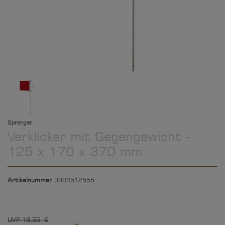
Sprenger
Verklicker mit Gegengewicht -
125 x 170 x 370 mm
Artikelnummer
3804512555
UVP 18,55 €