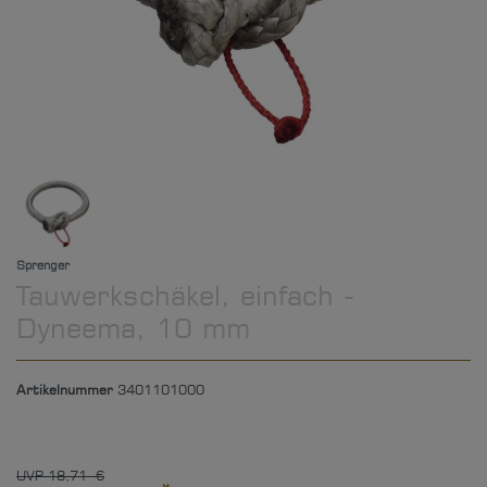
Sprenger
Tauwerkschäkel, einfach -
Dyneema, 10 mm
Artikelnummer
3401101000
UVP 18,71 €