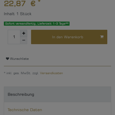
*
22,87 €
Inhalt
1
Stück
Sofort versandfertig, Lieferzeit 1-3 Tage**
In den Warenkorb
Wunschliste
* inkl. ges. MwSt. zzgl.
Versandkosten
Beschreibung
Technische Daten