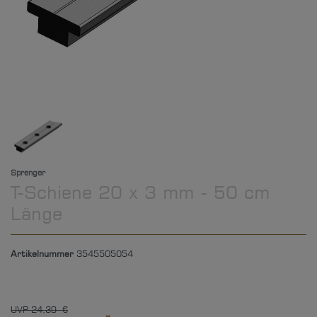
Sprenger
T-Schiene 20 x 3 mm - 50 cm
Länge
Artikelnummer
3545505054
UVP 24,39 €