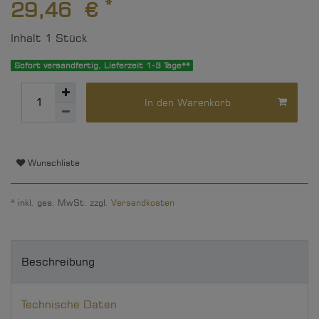
*
29,46 €
Inhalt
1
Stück
Sofort versandfertig, Lieferzeit 1-3 Tage**
In den Warenkorb
Wunschliste
* inkl. ges. MwSt. zzgl.
Versandkosten
Beschreibung
Technische Daten