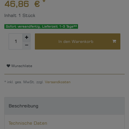
*
46,86 €
Inhalt
1
Stück
Sofort versandfertig, Lieferzeit 1-3 Tage**
In den Warenkorb
Wunschliste
* inkl. ges. MwSt. zzgl.
Versandkosten
Beschreibung
Technische Daten