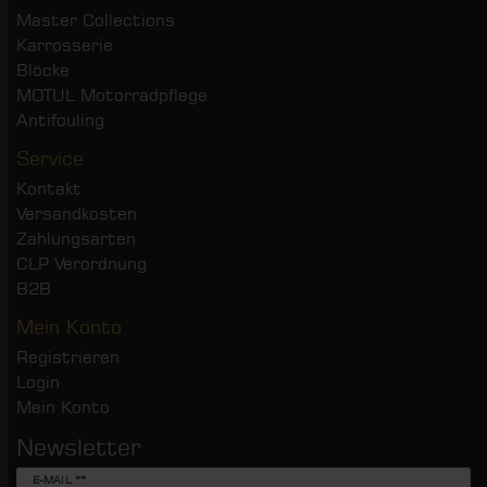
Master Collections
Karrosserie
Blöcke
MOTUL Motorradpflege
Antifouling
Service
Kontakt
Versandkosten
Zahlungsarten
CLP Verordnung
B2B
Mein Konto
Registrieren
Login
Mein Konto
Newsletter
Newsletter
E-MAIL **