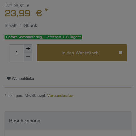
UVP 25,59 €
*
23,99 €
Inhalt
1
Stück
Sofort versandfertig, Lieferzeit 1-3 Tage**
In den Warenkorb
Wunschliste
* inkl. ges. MwSt. zzgl.
Versandkosten
Beschreibung