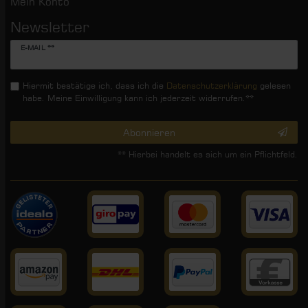
Mein Konto
Newsletter
Newsletter
E-MAIL **
Honig
Hiermit bestätige ich, dass ich die
Daten­schutz­erklärung
gelesen
habe. Meine Einwilligung kann ich jederzeit widerrufen.**
Abonnieren
** Hierbei handelt es sich um ein Pflichtfeld.