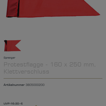
Sprenger
Protestflagge - 160 x 250 mm,
Klettverschluss
Artikelnummer
3805000200
UVP 16,30 €