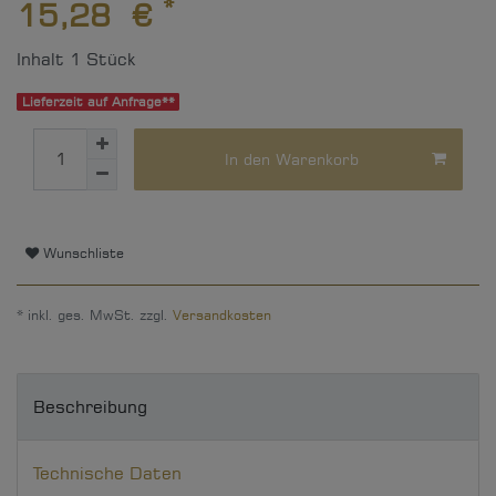
*
15,28 €
Inhalt
1
Stück
Lieferzeit auf Anfrage**
In den Warenkorb
Wunschliste
* inkl. ges. MwSt. zzgl.
Versandkosten
Beschreibung
Technische Daten