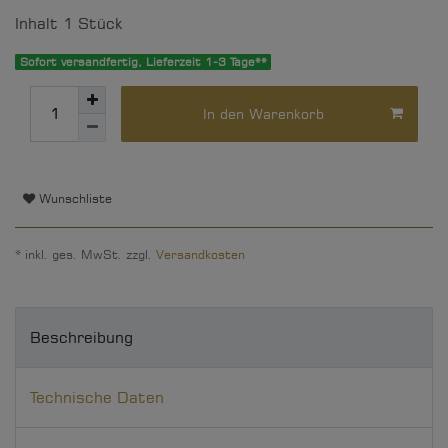
Inhalt
1
Stück
Sofort versandfertig, Lieferzeit 1-3 Tage**
In den Warenkorb
Wunschliste
* inkl. ges. MwSt. zzgl.
Versandkosten
Beschreibung
Technische Daten