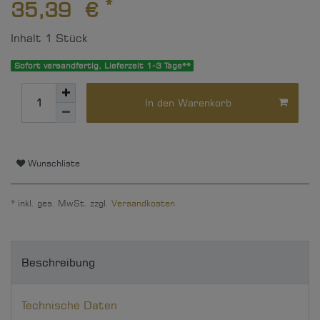
*
35,39 €
Inhalt
1
Stück
Sofort versandfertig, Lieferzeit 1-3 Tage**
In den Warenkorb
Wunschliste
* inkl. ges. MwSt. zzgl.
Versandkosten
Beschreibung
Technische Daten