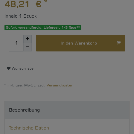
*
48,21 €
Inhalt
1
Stück
Sofort versandfertig, Lieferzeit 1-3 Tage**
In den Warenkorb
Wunschliste
* inkl. ges. MwSt. zzgl.
Versandkosten
Beschreibung
Technische Daten