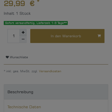
*
29,99 €
Inhalt
1
Stück
Sofort versandfertig, Lieferzeit 1-3 Tage**
In den Warenkorb
Wunschliste
* inkl. ges. MwSt. zzgl.
Versandkosten
Beschreibung
Technische Daten