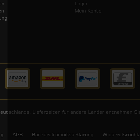
en
Login
en
Mein Konto
ung
 Deutschlands, Lieferzeiten für andere Länder entnehmen S
ng
AGB
Barrierefreiheitserklärung
Widerrufs­recht