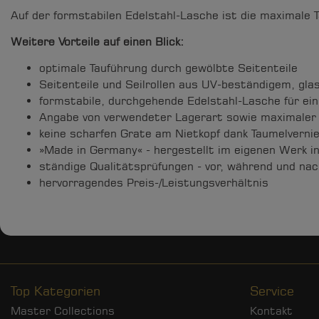
Auf der formstabilen Edelstahl-Lasche ist die maximale T
Weitere Vorteile auf einen Blick:
optimale Tauführung durch gewölbte Seitenteile
Seitenteile und Seilrollen aus UV-beständigem, gl
formstabile, durchgehende Edelstahl-Lasche für ein 
Angabe von verwendeter Lagerart sowie maximaler 
keine scharfen Grate am Nietkopf dank Taumelverni
»Made in Germany« - hergestellt im eigenen Werk in
ständige Qualitätsprüfungen - vor, während und nac
hervorragendes Preis-/Leistungsverhältnis
Top Kategorien
Service
Master Collections
Kontakt