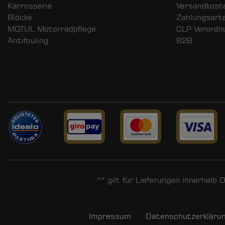
Karrosserie
Versandkost
Blöcke
Zahlungsart
MOTUL Motorradpflege
CLP Verordn
Antifouling
B2B
** gilt für Lieferungen innerhalb
Impressum
Daten­schutz­erkläru