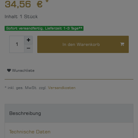
*
34,56 €
Inhalt
1
Stück
Sofort versandfertig, Lieferzeit 1-3 Tage**
In den Warenkorb
Wunschliste
* inkl. ges. MwSt. zzgl.
Versandkosten
Beschreibung
Technische Daten