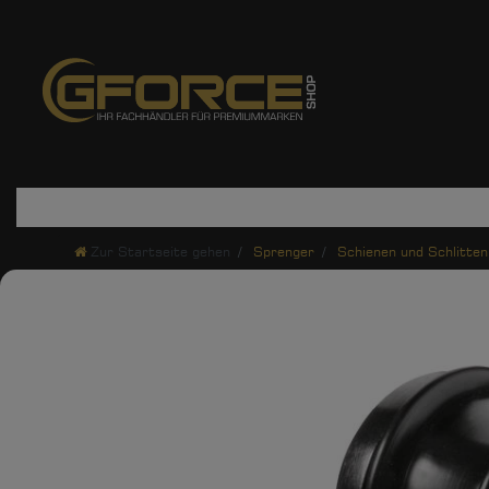
Zur Startseite gehen
Sprenger
Schienen und Schlitten