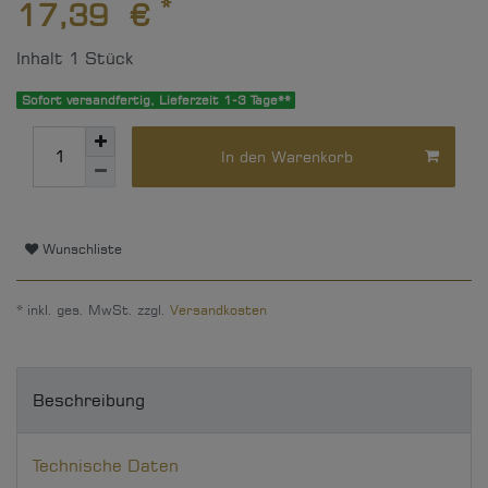
*
17,39 €
Inhalt
1
Stück
Sofort versandfertig, Lieferzeit 1-3 Tage**
In den Warenkorb
Wunschliste
* inkl. ges. MwSt. zzgl.
Versandkosten
Beschreibung
Technische Daten