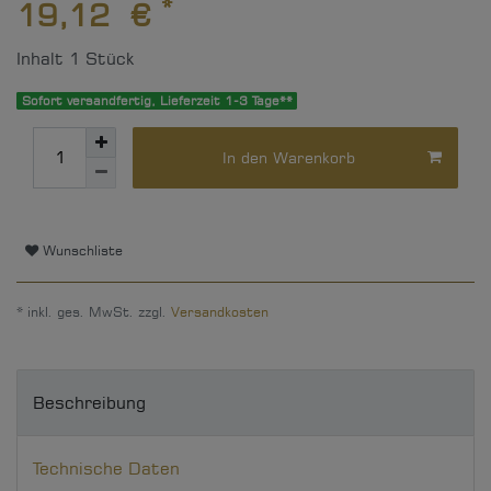
*
19,12 €
Inhalt
1
Stück
Sofort versandfertig, Lieferzeit 1-3 Tage**
In den Warenkorb
Wunschliste
* inkl. ges. MwSt. zzgl.
Versandkosten
Beschreibung
Technische Daten