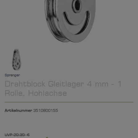
Sprenger
Drahtblock Gleitlager 4 mm - 1
Rolle, Hohlachse
Artikelnummer
3510800155
UVP 20,39 €