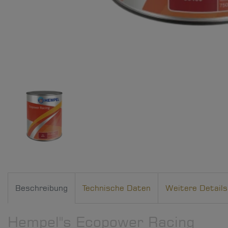
Beschreibung
Technische Daten
Weitere Details
Hempel''s Ecopower Racing