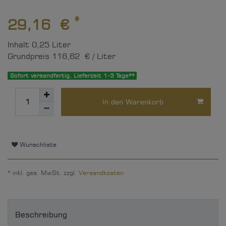
*
29,16 €
Inhalt
0,25
Liter
Grundpreis
116,62 € / Liter
Sofort versandfertig, Lieferzeit 1-3 Tage**
In den Warenkorb
Wunschliste
* inkl. ges. MwSt. zzgl.
Versandkosten
Beschreibung