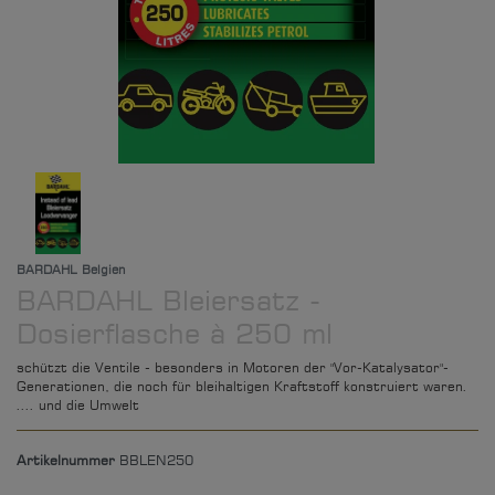
BARDAHL Belgien
BARDAHL Bleiersatz -
Dosierflasche à 250 ml
schützt die Ventile - besonders in Motoren der "Vor-Katalysator"-
Generationen, die noch für bleihaltigen Kraftstoff konstruiert waren.
.... und die Umwelt
Artikelnummer
BBLEN250