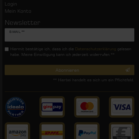
Login
Mein Konto
Newsletter
Newsletter
E-MAIL **
Honig
Hiermit bestätige ich, dass ich die
Daten­schutz­erklärung
gelesen
habe. Meine Einwilligung kann ich jederzeit widerrufen.**
Abonnieren
** Hierbei handelt es sich um ein Pflichtfeld.